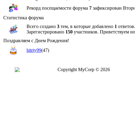
Рекорд посещаемости форума
7
зафиксирован Вторни
Статистика форума
Всего создано
3
тем, в которые добавлено
1
ответов
Зарегистрировано
150
участников. Приветствуем н
Поздравляем с Днем Рождения!
hitriy99
(47)
Copyright MyCorp © 2026