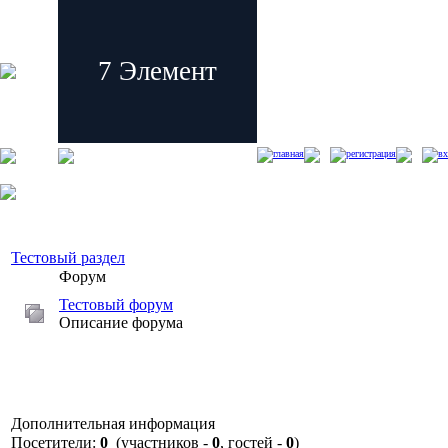
7 Элемент
главная
регистрация
вх
Тестовый раздел
Форум
Тестовый форум
Описание форума
Дополнительная информация
Посетители:
0
(участников -
0
, гостей -
0
)